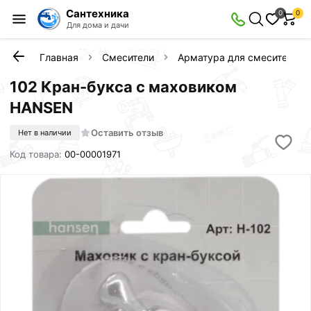
Сантехника
0
0
Для дома и дачи
Главная
Смесители
Арматура для смесителей
102 Кран-букса с маховиком
HANSEN
Оставить отзыв
Нет в наличии
Код товара:
00-00001971