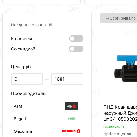
Найдено товаров:
19
В наличии
Со скидкой
Цена руб.
—
Производитель
ATM
ПНД Кран шаро
наружный Джил
Bugatti
Lm341050320
В наличии: 1
Giacomini
Нет оценок