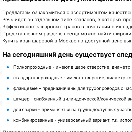
Предлагаем ознакомиться с ассортиментом качествен
Речь идет об отдельном типе клапанов, в которых п
Эффективность шаровых кранов в сочетании с их над
Представленном разделе всегда можно найти широки
Купить кран шаровой в Москве по доступной цене выг
На сегодняшний день существует сле
Полнопроходные - имеют в шаре отверстие, диаметр 
стандартнопроходные - имеют отверстие, диаметр ко
фланцевые – предназначены для трубопроводов с час
штуцер - снабженный цилиндрической/конической вн
для сварки – применяется на труднодоступных участк
комбинированные - универсальный вариант, т.к. испо