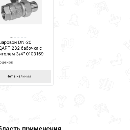
шаровой DN-20
АРТ 232 бабочка с
ителем 3/4" 0103169
 оценок
Нет в наличии
область применения.