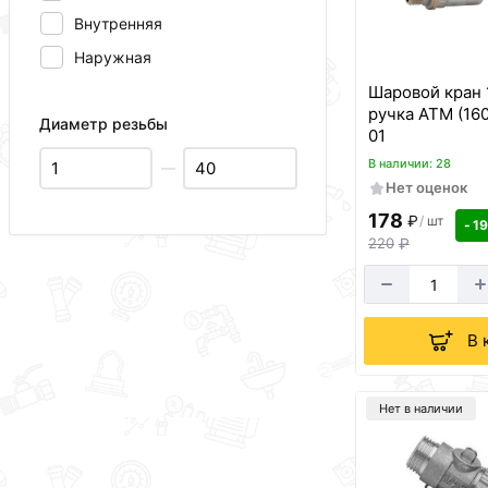
Внутренняя
Наружная
Шаровой кран 1
ручка АТМ (16
Диаметр резьбы
01
В наличии: 28
—
Нет оценок
178
₽
/
шт
- 1
220
₽
В 
Нет в наличии