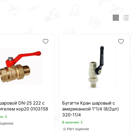
шаровой DN-25 222 с
Бугатти Кран шаровый с
ителем кор20 0103158
американкой 1"1/4 (8/2шт)
320-11/4
ии: 3
В наличии: 3
 оценок
Нет оценок