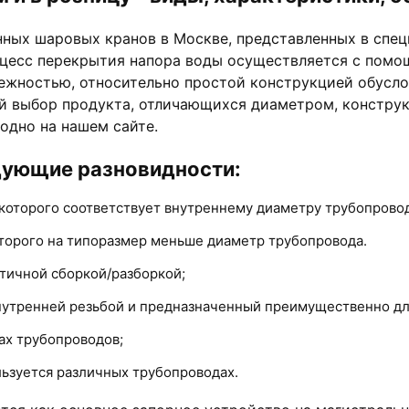
ных шаровых кранов в Москве, представленных в спец
роцесс перекрытия напора воды осуществляется с пом
ежностью, относительно простой конструкцией обусло
й выбор продукта, отличающихся диаметром, констру
одно на нашем сайте.
дующие разновидности:
которого соответствует внутреннему диаметру трубопровода
торого на типоразмер меньше диаметр трубопровода.
тичной сборкой/разборкой;
утренней резьбой и предназначенный преимущественно дл
ах трубопроводов;
льзуется различных трубопроводах.