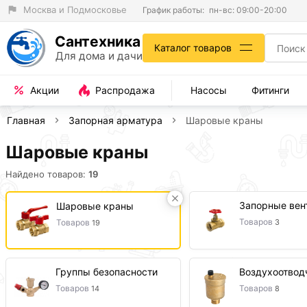
Москва и Подмосковье
График работы:
пн-вс: 09:00-20:00
Сантехника
Каталог товаров
Для дома и дачи
Акции
Распродажа
Насосы
Фитинги
Главная
Запорная арматура
Шаровые краны
Шаровые краны
Найдено товаров:
19
Запорные вен
Шаровые краны
Товаров
Товаров
3
19
Группы безопасности
Воздухоотвод
Товаров
Товаров
14
8