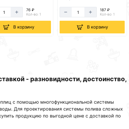
76 ₽
187 ₽
Кол-во: 1
Кол-во: 1
В корзину
В корзину
ставкой - разновидности, достоинство,
 теплиц с помощью многофункциональной системы
д воды. Для проектирования системы полива сложных
упить продукцию по выгодной цене с доставкой по