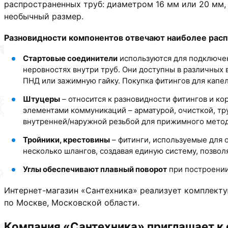
распространенных труб: диаметром 16 мм или 20 мм,
необычный размер.
Разновидности компонентов отвечают наиболее рас
Стартовые соединители
используются для подключен
неровностях внутри труб. Они доступны в различных
ПНД или зажимную гайку. Покупка фитингов для капе
Штуцеры
– относится к разновидности фитингов и к
элементами коммуникаций – арматурой, очисткой, тру
внутренней/наружной резьбой для прижимного метод
Тройники, крестовины
– фитинги, используемые для 
несколько шлангов, создавая единую систему, позвол
Углы обеспечивают плавный поворот
при построении
Интернет-магазин «Сантехника» реализует комплекту
по Москве, Московской области.
Компания «Сантехника» приглашает к 