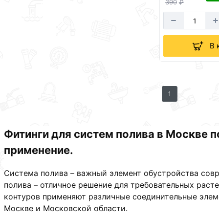
390
₽
В 
1
Фитинги для систем полива в Москве п
применение.
Система полива – важный элемент обустройства совр
полива – отличное решение для требовательных раст
контуров применяют различные соединительные элеме
Москве и Московской области.