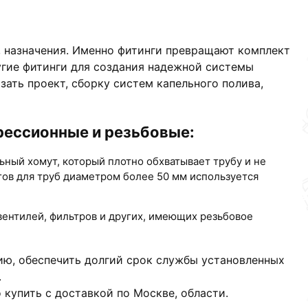
м, назначения. Именно фитинги превращают комплект
угие фитинги для создания надежной системы
ать проект, сборку систем капельного полива,
рессионные и резьбовые:
ный хомут, который плотно обхватывает трубу и не
ов для труб диаметром более 50 мм используется
вентилей, фильтров и других, имеющих резьбовое
ию, обеспечить долгий срок службы установленных
.
купить с доставкой по Москве, области.