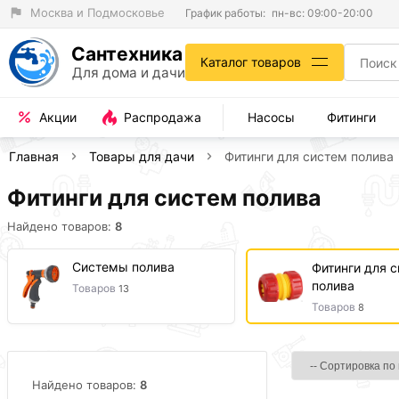
Москва и Подмосковье
График работы:
пн-вс: 09:00-20:00
Сантехника
Каталог товаров
Для дома и дачи
Акции
Распродажа
Насосы
Фитинги
Главная
Товары для дачи
Фитинги для систем полива
Фитинги для систем полива
Найдено товаров:
8
Системы полива
Фитинги для 
полива
Товаров
13
Товаров
8
Найдено товаров:
8