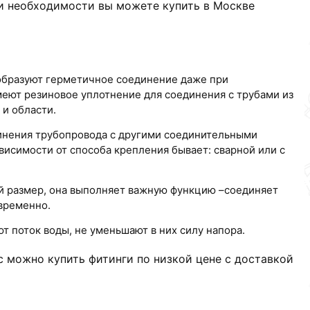
ри необходимости вы можете купить в Москве
образуют герметичное соединение даже при
меют резиновое уплотнение для соединения с трубами из
и области.
динения трубопровода с другими соединительными
висимости от способа крепления бывает: сварной или с
ий размер, она выполняет важную функцию –соединяет
овременно.
 поток воды, не уменьшают в них силу напора.
 можно купить фитинги по низкой цене с доставкой