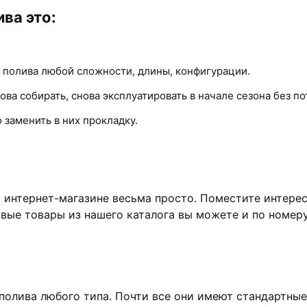
ва это:
 полива любой сложности, длины, конфигурации.
ова собирать, снова эксплуатировать в начале сезона без п
заменить в них прокладку.
 интернет-магазине весьма просто. Поместите интере
овые товары из нашего каталога вы можете и по номер
 полива любого типа. Почти все они имеют стандартны