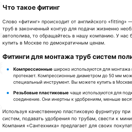
Что такое фитинг
Слово «фитинг» происходит от английского «fitting»
труб в законченный контур для подачи жизненно нео
автополива, то обращайтесь в нашу компанию. У нас 
купить в Москве по демократичным ценам.
Фитинги для монтажа труб систем пол
Компрессионные
широко используются для монтажа п
протекает. Компрессионные диаметром до 50 мм можн
специальный инструмент. Вы можете купить в Москве
Резьбовые пластиковые
чаще используются для подк
соединение. Они инертны к удобрениям, меньше весят
Используя качественную пластиковую фурнитуру при 
систем, подавать удобрения по трубам, свести к ми
Компания «Сантехника» предлагает для своих покупат