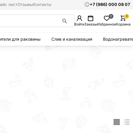
+7 (986) 000 08 07
айс лист
Отзывы
Контакты
0
0
Войти
Заказы
Избранное
Корзина
ители для раковины
Слив и канализация
Водонагреват