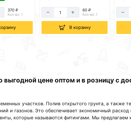
370 ₽
60 ₽
Кол-во: 1
Кол-во: 1
корзину
В корзину
о выгодной цене оптом и в розницу с до
еменных участков. Полив открытого грунта, а также
ений и газонов. Это обеспечивает экономичный расхо
нты, которые называются фитингами. Мы предлагаем к