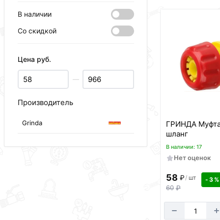
В наличии
Со скидкой
Цена руб.
—
Производитель
Grinda
ГРИНДА Муфта 
шланг
В наличии: 17
Нет оценок
58
₽
/
шт
- 3 %
60
₽