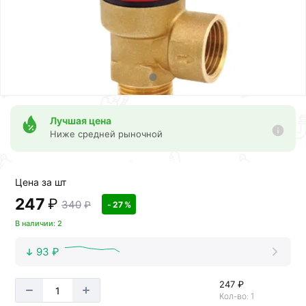
Лучшая цена
Ниже средней рыночной
Цена за шт
247
₽
340
₽
- 27 %
В наличии: 2
93 ₽
247 ₽
Кол-во: 1