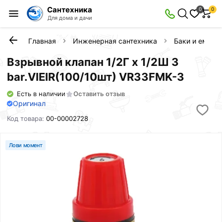
Сантехника
0
0
Для дома и дачи
Главная
Инженерная сантехника
Баки и емкос
Взрывной клапан 1/2Г х 1/2Ш 3
bar.VIEIR(100/10шт) VR33FMK-3
Есть в наличии
Оставить отзыв
Оригинал
Код товара:
00-00002728
Лови момент