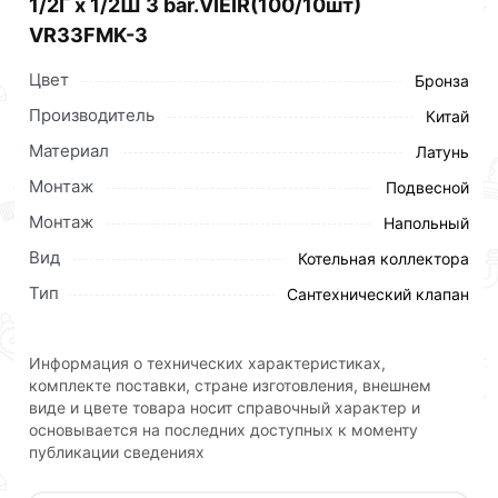
1/2Г х 1/2Ш 3 bar.VIEIR(100/10шт)
VR33FMK-3
Цвет
Бронза
Производитель
Китай
Материал
Латунь
Монтаж
Подвесной
Монтаж
Напольный
Вид
Котельная коллектора
Тип
Сантехнический клапан
Информация о технических характеристиках,
комплекте поставки, стране изготовления, внешнем
виде и цвете товара носит справочный характер и
основывается на последних доступных к моменту
публикации сведениях