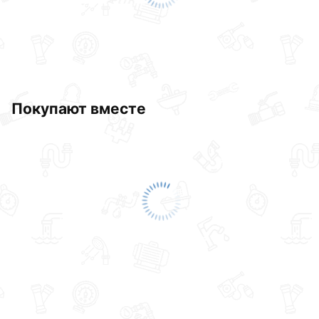
описанием, характеристиками и отзывами.
Данний товар от производителя
сертифицирован,
соответствует всем стандартам качества. Возврат
купленного товарa в течение 30 дней (наличие чека
обязательно).
Покупают вместе