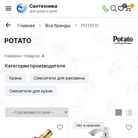
Сантехника
0
0
Для дома и дачи
Главная
Все бренды
РОТАТО
РОТАТО
Найдено товаров:
4
Категории производителя
Краны
Смесители для раковины
Смесители для кухни
Нет в наличии