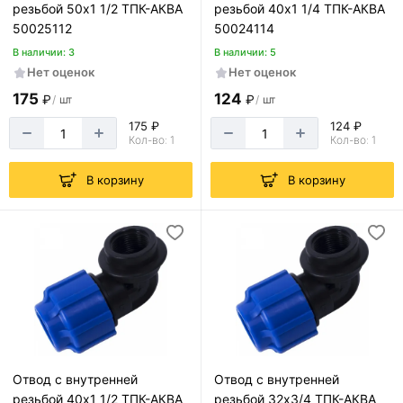
резьбой 50х1 1/2 ТПК-АКВА
резьбой 40х1 1/4 ТПК-АКВА
50025112
50024114
В наличии: 3
В наличии: 5
Нет оценок
Нет оценок
175
124
₽
₽
/
шт
/
шт
175 ₽
124 ₽
Кол-во: 1
Кол-во: 1
В корзину
В корзину
Отвод с внутренней
Отвод с внутренней
резьбой 40х1 1/2 ТПК-АКВА
резьбой 32х3/4 ТПК-АКВА