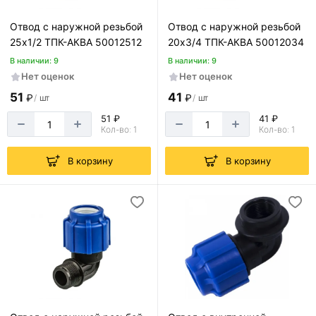
Отвод с наружной резьбой
Отвод с наружной резьбой
25х1/2 ТПК-АКВА 50012512
20х3/4 ТПК-АКВА 50012034
В наличии: 9
В наличии: 9
Нет оценок
Нет оценок
51
41
₽
₽
/
шт
/
шт
51 ₽
41 ₽
Кол-во: 1
Кол-во: 1
В корзину
В корзину