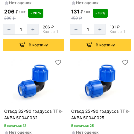
Нет оценок
Нет оценок
206
131
₽
₽
/
шт
/
шт
- 26 %
- 13 %
280
₽
150
₽
206 ₽
131 ₽
Кол-во: 1
Кол-во: 1
В корзину
В корзину
Отвод 32x90 градусов ТПК-
Отвод 25x90 градусов ТПК-
АКВА 50040032
АКВА 50040025
В наличии: 12
В наличии: 25
Нет оценок
Нет оценок