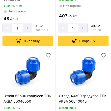
В наличии: 3
Нет оценок
В наличии: 10
Нет оценок
407
₽
/
шт
48
₽
/
шт
48 ₽
407 ₽
Кол-во: 1
Кол-во: 1
В корзину
В корзину
Отвод 50x90 градусов ТПК-
Отвод 40x90 градусов ТПК-
АКВА 50040050
АКВА 50040040
В наличии: 2
В наличии: 5