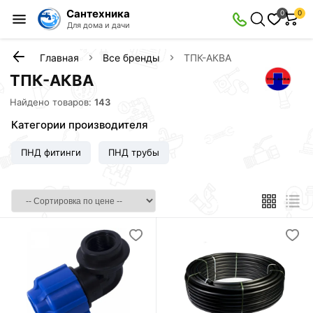
Сантехника
0
0
Для дома и дачи
Главная
Все бренды
ТПК-АКВА
ТПК-АКВА
Найдено товаров:
143
Категории производителя
ПНД фитинги
ПНД трубы