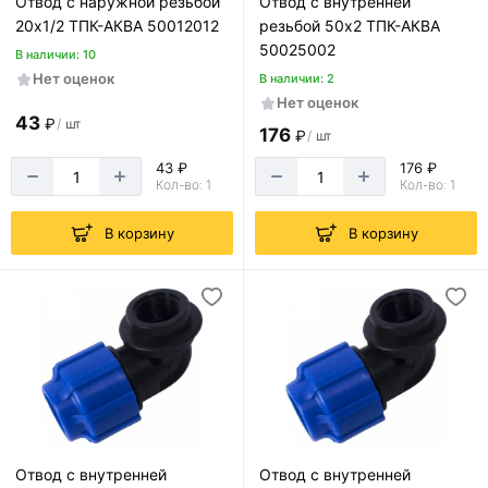
Отвод с наружной резьбой
Отвод с внутренней
20х1/2 ТПК-АКВА 50012012
резьбой 50х2 ТПК-АКВА
50025002
В наличии: 10
Нет оценок
В наличии: 2
Нет оценок
43
₽
/
шт
176
₽
/
шт
43 ₽
176 ₽
Кол-во: 1
Кол-во: 1
В корзину
В корзину
Отвод с внутренней
Отвод с внутренней