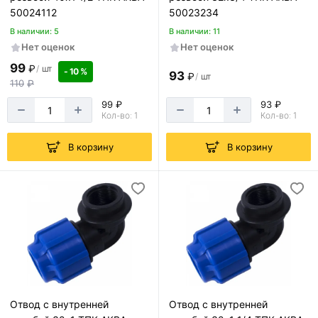
50024112
50023234
В наличии: 5
В наличии: 11
Нет оценок
Нет оценок
99
₽
/
шт
- 10 %
93
₽
/
шт
110
₽
99 ₽
93 ₽
Кол-во: 1
Кол-во: 1
В корзину
В корзину
Отвод с внутренней
Отвод с внутренней