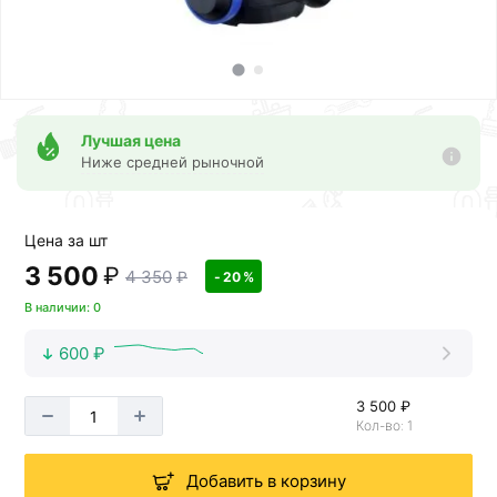
Лучшая цена
Ниже средней рыночной
Цена за шт
3 500
₽
4 350
₽
- 20 %
В наличии: 0
600 ₽
3 500 ₽
Кол-во: 1
Добавить в корзину