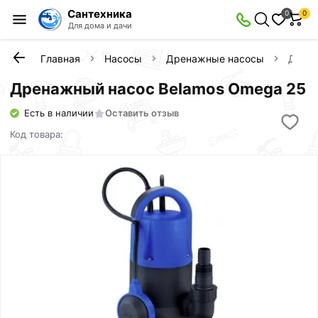
Сантехника
0
0
Для дома и дачи
Главная
Насосы
Дренажные насосы
Дрена
Дренажный насос Belamos Omega 25
Есть в наличии
Оставить отзыв
Код товара: