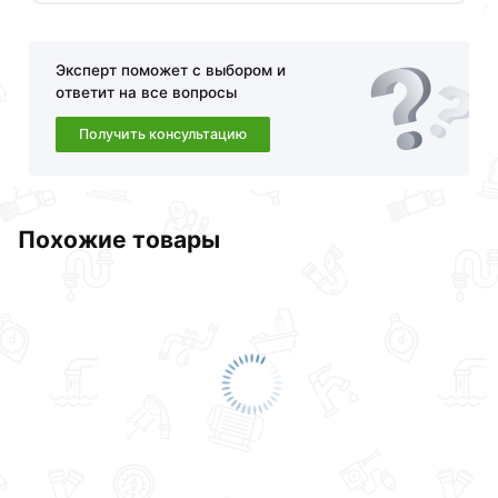
доставки или самовывоза.Перед оформлением
онлайн заказа рекомендуем ознакомиться с
описанием, характеристиками и отзывами.
Эксперт поможет с выбором и
Данний товар от производителя
сертифицирован,
ответит на все вопросы
соответствует всем стандартам качества. Возврат
Получить консультацию
купленного товарa в течение 30 дней (наличие чека
обязательно).
Похожие товары