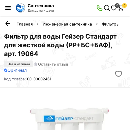
Сантехника
0
0
Для дома и дачи
Главная
Инженерная сантехника
Фильтры и ка
Фильтр для воды Гейзер Стандарт
для жесткой воды (РР+БС+БАФ),
арт. 19064
Оставить отзыв
Нет в наличии
Оригинал
Код товара:
00-00002461