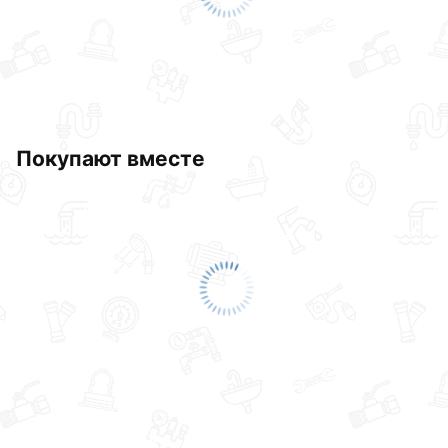
Данний товар от производителя
сертифицирован,
соответствует всем стандартам качества. Возврат
купленного товарa в течение 30 дней (наличие чека
обязательно).
Покупают вместе