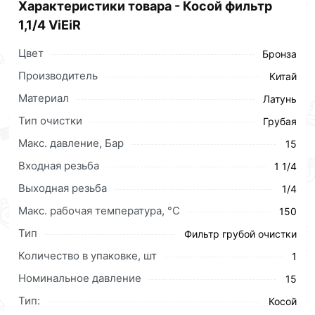
Характеристики товара - Косой фильтр
1,1/4 ViEiR
Цвет
Бронза
Производитель
Китай
Материал
Латунь
Тип очистки
Грубая
Макс. давление, Бар
15
Входная резьба
1 1/4
Выходная резьба
1/4
Макс. рабочая температура, °С
150
Тип
Фильтр грубой очистки
Количество в упаковке, шт
1
Номинальное давление
15
Тип:
Косой