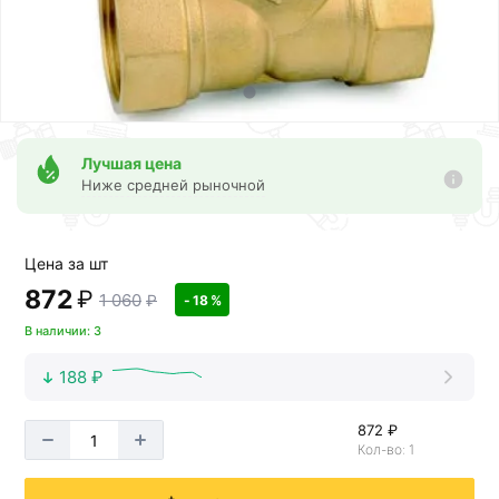
Лучшая цена
Ниже средней рыночной
Цена за шт
872
₽
1 060
₽
- 18 %
В наличии: 3
188 ₽
872 ₽
Кол-во: 1