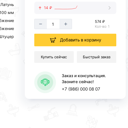
Латунь
14 ₽
100 мм
абжение
574 ₽
Кол-во: 1
абжение
Штуцер
Добавить в корзину
Купить сейчас
Быстрый заказ
Заказ и консультация.
Звоните сейчас!
+7 (986) 000 08 07