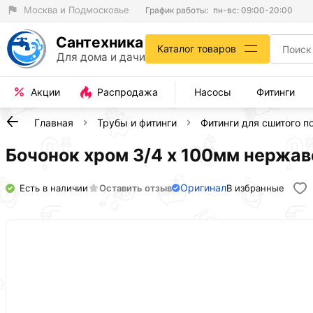
Москва и Подмосковье
График работы:
пн-вс: 09:00-20:00
Сантехника
Каталог товаров
Для дома и дачи
Акции
Распродажа
Насосы
Фитинги
Главная
Трубы и фитинги
Фитинги для сшитого п
Бочонок хром 3/4 х 100мм нержа
Оригинал
Есть в наличии
Оставить отзыв
В избранные