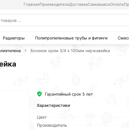
Главная
Производители
Доставка
Самовывоз
Оплата
Пр
Радиаторы
Полипропиленовые трубы и фитинги
Смес
олиэтилена
Бочонок хром 3/4 х 100мм нержавейка
вейка
Гарантийный срок 5 лет
Характеристики
Цвет
Производитель