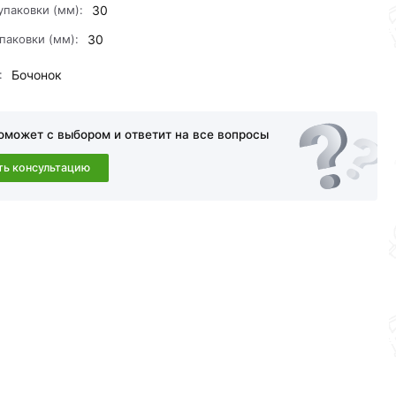
упаковки (мм):
30
паковки (мм):
30
:
Бочонок
оможет с выбором и ответит на все вопросы
ть консультацию