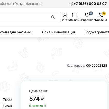
+7 (986) 000 08 07
айс лист
Отзывы
Контакты
0
0
Войти
Заказы
Избранное
Корзина
ители для раковины
Слив и канализация
Водонагреват
Код товара:
00-00002328
Цена за шт
574
₽
Хром
Китай
В наличии: 5