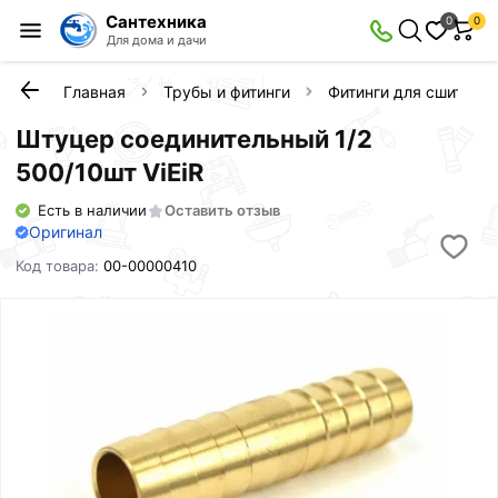
Сантехника
0
0
Для дома и дачи
Главная
Трубы и фитинги
Фитинги для сшитого 
Штуцер соединительный 1/2
500/10шт ViEiR
Есть в наличии
Оставить отзыв
Оригинал
Код товара:
00-00000410