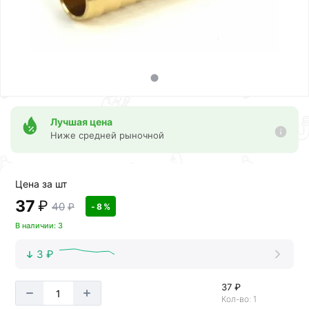
Лучшая цена
Ниже средней рыночной
Цена за шт
37
₽
40
₽
- 8 %
В наличии: 3
3 ₽
37 ₽
Кол-во: 1