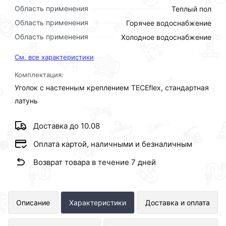
Область применения
Теплый пол
Область применения
Горячее водоснабжение
Область применения
Холодное водоснабжение
См. все характеристики
Комплектация:
Уголок с настенным креплением TECEflex, стандартная
латунь
Доставка до 10.08
Оплата картой, наличными и безналичным
Возврат товара в течение 7 дней
Уголок с настенным креплением
Описание
Характеристики
Доставка и оплата
TECE 20X1/2" латунь представлен в