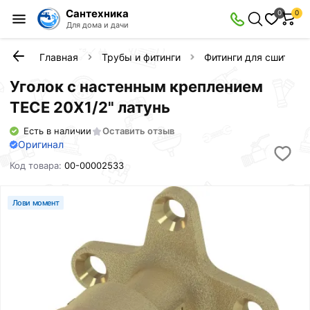
Сантехника
0
0
Для дома и дачи
Главная
Трубы и фитинги
Фитинги для сшитого 
Уголок с настенным креплением
TECE 20X1/2" латунь
Есть в наличии
Оставить отзыв
Оригинал
Код товара:
00-00002533
Лови момент