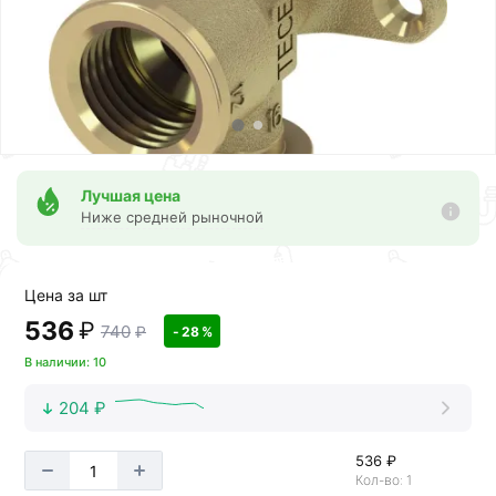
Лучшая цена
Ниже средней рыночной
Цена за шт
536
₽
740
₽
- 28 %
В наличии: 10
204 ₽
536 ₽
Кол-во: 1