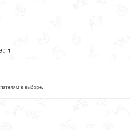
6011
пателям в выборе.