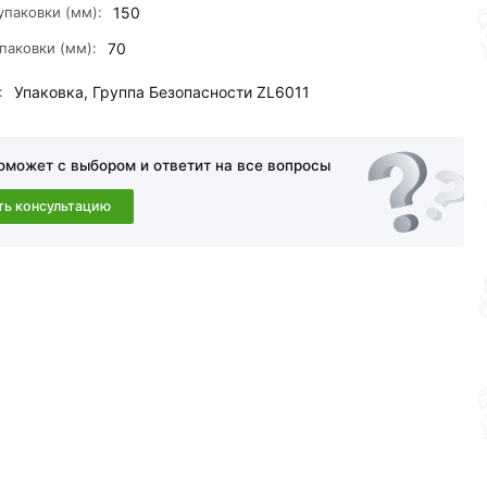
упаковки (мм):
150
паковки (мм):
70
:
Упаковка, Группа Безопасности ZL6011
оможет с выбором и ответит на все вопросы
ть консультацию