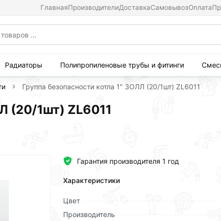
Главная
Производители
Доставка
Самовывоз
Оплата
Пр
Радиаторы
Полипропиленовые трубы и фитинги
Смес
ти
Группа безопасности котла 1" ЗОЛЛ (20/1шт) ZL6011
Л (20/1шт) ZL6011
Гарантия производителя 1 год
Характеристики
Цвет
Производитель