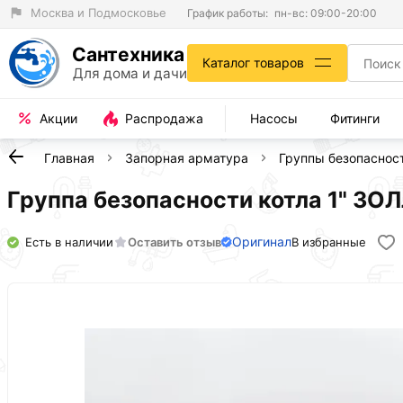
Москва и Подмосковье
График работы:
пн-вс: 09:00-20:00
Сантехника
Каталог товаров
Для дома и дачи
Акции
Распродажа
Насосы
Фитинги
Главная
Запорная арматура
Группы безопаснос
Группа безопасности котла 1" ЗОЛ
Оригинал
Есть в наличии
Оставить отзыв
В избранные