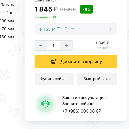
Латунь
1 845
₽
2 000
₽
- 8 %
1 кг
В наличии: 10
200 мм
70 мм
155 ₽
150 мм
1 845 ₽
Кол-во: 1
Добавить в корзину
Купить сейчас
Быстрый заказ
Заказ и консультация.
Звоните сейчас!
+7 (986) 000 08 07