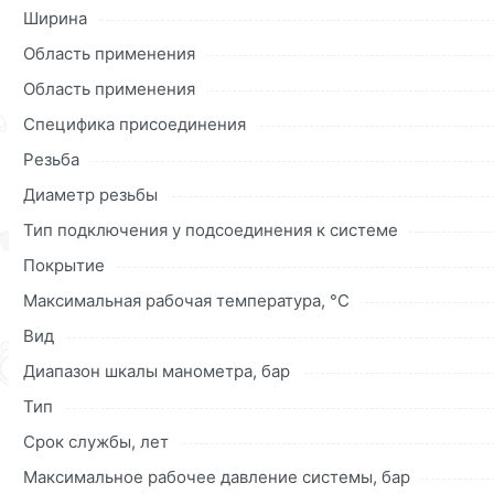
Данний товар от производителя
сертифицирован, соответ
Ширина
купленного товарa в течение 30 дней (наличие чека обяз
Область применения
Область применения
Специфика присоединения
Резьба
Диаметр резьбы
Тип подключения у подсоединения к системе
Покрытие
Максимальная рабочая температура, °С
Вид
Диапазон шкалы манометра, бар
Тип
Срок службы, лет
Максимальное рабочее давление системы, бар