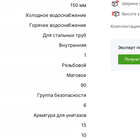
ствует всем стандартам качества. Возврат
Ширина 
150 мм
ательно).
Высота у
Холодное водоснабжение
Горячее водоснабжение
Комплектация
Для стальных труб
Внутренняя
Эксперт п
1
Получи
Резьбовой
Матовое
90
Группа безопасности
6
Арматура для унитазов
15
10