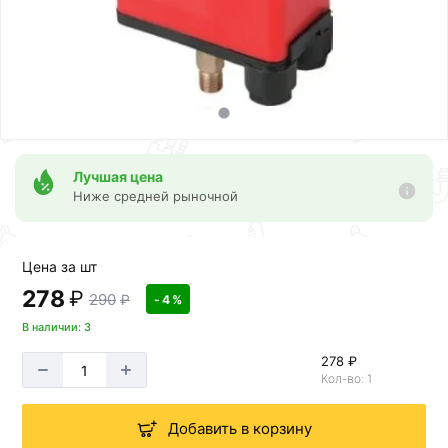
Лучшая цена
Ниже средней рыночной
Цена за шт
278
₽
290
₽
- 4 %
В наличии: 3
278 ₽
Кол-во: 1
Добавить в корзину