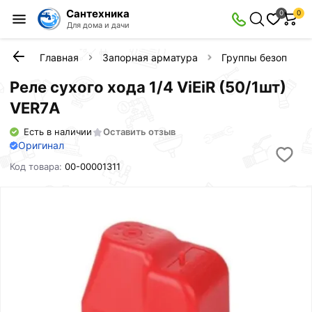
Сантехника
0
0
Для дома и дачи
Главная
Запорная арматура
Группы безопасно
Реле сухого хода 1/4 ViEiR (50/1шт)
VER7А
Есть в наличии
Оставить отзыв
Оригинал
Код товара:
00-00001311