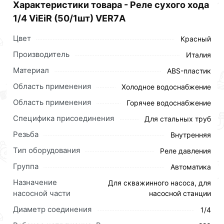
Характеристики товара - Реле сухого хода
1/4 ViEiR (50/1шт) VER7А
Цвет
Красный
Производитель
Италия
Материал
ABS-пластик
Область применения
Холодное водоснабжение
Область применения
Горячее водоснабжение
Специфика присоединения
Для стальных труб
Резьба
Внутренняя
Тип оборудования
Реле давления
Группа
Автоматика
Назначение
Для скважинного насоса, для
насосной части
насосной станции
Диаметр соединения
1/4