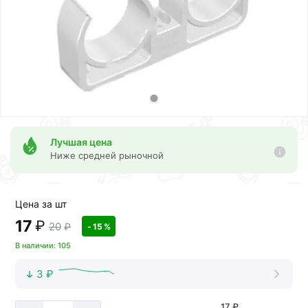
Лучшая цена
Ниже средней рыночной
Цена за шт
17
₽
20
₽
- 15 %
В наличии: 105
3 ₽
17 ₽