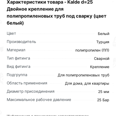
Характеристики товара - Kalde d=25
отличной цене за шт 17 рублей.
Двойное крепление для
полипропиленовых труб под сварку (цвет
белый)
Цвет
Белый
Производитель
Турция
Материал
полипропилен (ПП)
Тип фитинга
Сварной
Вид фитинга
Крепление
Подгруппа
Для полипропиленовых труб
Область применения
Для дома, для квартиры
Диаметр присоединения
25 мм
Максимальное рабочее давление
25 Бар
Информация о технических характеристиках,