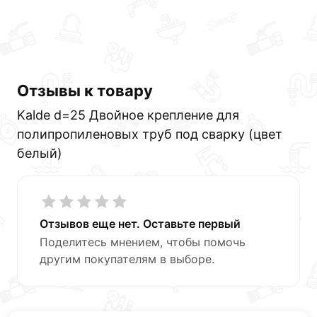
Данний товар от производителя
сертифицирован,
соответствует всем стандартам качества. Возврат
купленного товарa в течение 30 дней (наличие чека
обязательно).
Отзывы к товару
Kalde d=25 Двойное крепление для
полипропиленовых труб под сварку (цвет
белый)
Отзывов еще нет. Оставьте первый
Поделитесь мнением, чтобы помочь
другим покупателям в выборе.