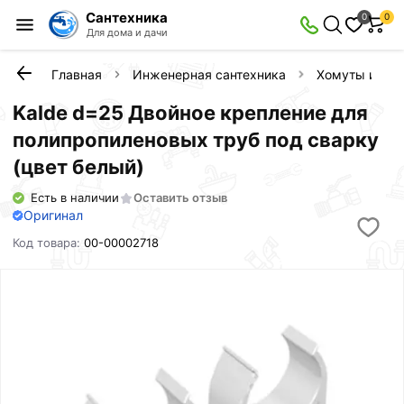
Сантехника
0
0
Для дома и дачи
Главная
Инженерная сантехника
Хомуты и кли
Kalde d=25 Двойное крепление для
полипропиленовых труб под сварку
(цвет белый)
Есть в наличии
Оставить отзыв
Оригинал
Код товара:
00-00002718