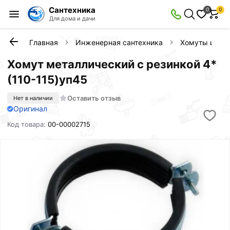
Сантехника
0
0
Для дома и дачи
Главная
Инженерная сантехника
Хомуты и кли
Хомут металлический с резинкой 4*
(110-115)уп45
Оставить отзыв
Нет в наличии
Оригинал
Код товара:
00-00002715