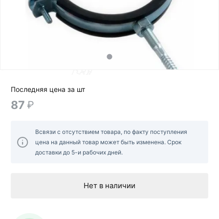
Последняя цена за шт
87
₽
Всвязи с отсутствием товара, по факту поступления
цена на данный товар может быть изменена. Срок
доставки до 5-и рабочих дней.
Нет в наличии