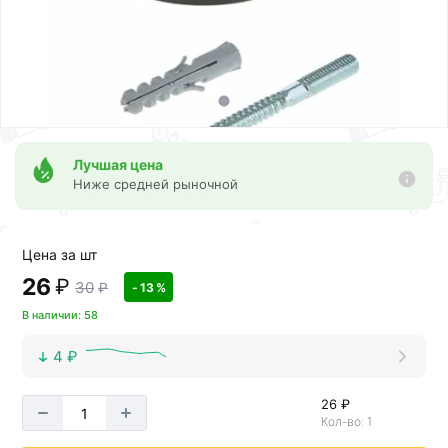
Лучшая цена
Ниже средней рыночной
Цена за шт
26
₽
30
₽
- 13 %
В наличии: 58
4 ₽
26 ₽
Кол-во: 1