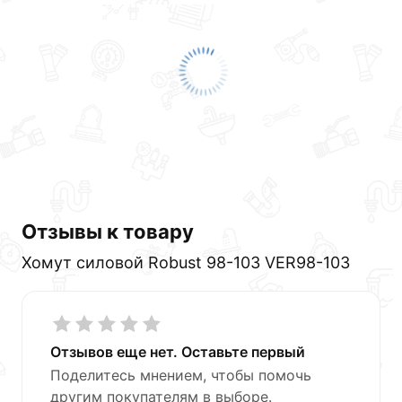
доставки или самовывоза.Перед оформлением
онлайн заказа рекомендуем ознакомиться с
описанием, характеристиками и отзывами.
Данний товар от производителя
сертифицирован,
соответствует всем стандартам качества. Возврат
купленного товарa в течение 30 дней (наличие чека
обязательно).
Отзывы к товару
Хомут силовой Robust 98-103 VER98-103
Отзывов еще нет. Оставьте первый
Поделитесь мнением, чтобы помочь
другим покупателям в выборе.