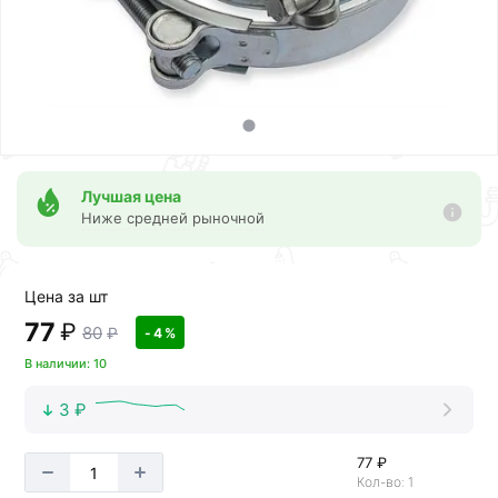
Лучшая цена
Ниже средней рыночной
Цена за шт
77
₽
80
₽
- 4 %
В наличии: 10
3 ₽
77 ₽
Кол-во: 1