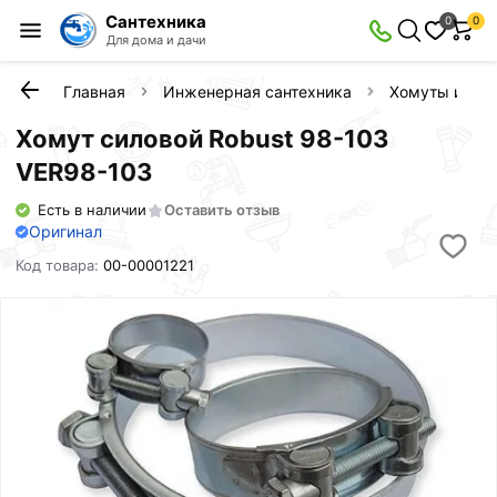
Сантехника
0
0
Для дома и дачи
Главная
Инженерная сантехника
Хомуты и кли
Хомут силовой Robust 98-103
VER98-103
Есть в наличии
Оставить отзыв
Оригинал
Код товара:
00-00001221