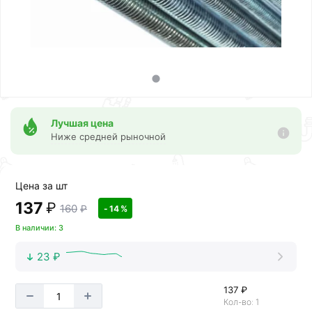
Лучшая цена
Ниже средней рыночной
Цена за шт
137
₽
160
₽
- 14 %
В наличии: 3
23 ₽
137 ₽
Кол-во: 1