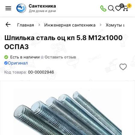
Сантехника
0
0
Для дома и дачи
Главная
Инженерная сантехника
Хомуты и кли
Шпилька сталь оц кп 5.8 М12х1000
ОСПАЗ
Есть в наличии
Оставить отзыв
Оригинал
Код товара:
00-00002946