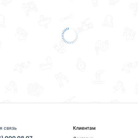
я связь
Клиентам