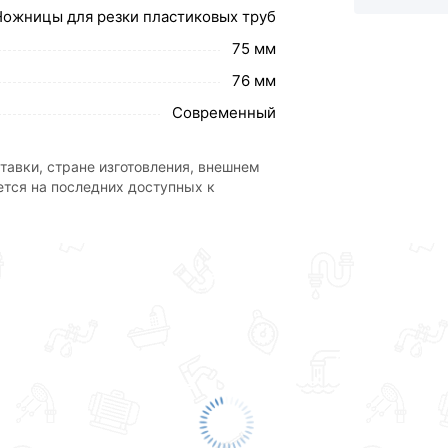
ствует всем стандартам качества. Возврат купленного товар
Ножницы для резки пластиковых труб
75 мм
76 мм
Современный
тавки, стране изготовления, внешнем
ется на последних доступных к