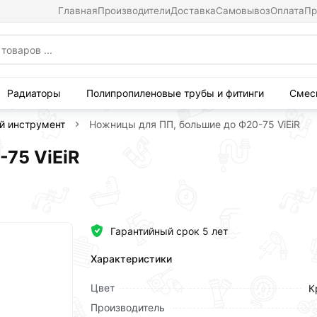
Главная
Производители
Доставка
Самовывоз
Оплата
Пр
Радиаторы
Полипропиленовые трубы и фитинги
Смес
й инструмент
Ножницы для ПП, большие до Ф20-75 ViEiR
75 ViEiR
Гарантийный срок 5 лет
Характеристики
Цвет
К
Производитель