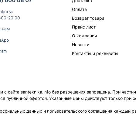
6) 000 08 07
Доставка
Оплата
аботы:
9:00-20:00
Возврат товара
Прайс лист
е нам
О компании
sApp
Новости
gram
Контакты и реквизиты
с сайта santexnika.info без разрешения запрещена. При части
ется публичной офертой. Указанные цены действуют только при о
ерсональных данных и пользовательского соглашения каждый ра