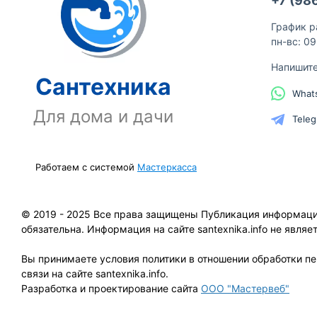
+7 (98
График р
пн-вс: 0
Напишит
Сантехника
What
Для дома и дачи
Tele
Работаем с системой
Мастеркасса
© 2019 - 2025 Все права защищены Публикация информации 
обязательна. Информация на сайте santexnika.info не явля
Вы принимаете условия политики в отношении обработки п
связи на сайте santexnika.info.
Разработка и проектирование сайта
ООО "Мастервеб"