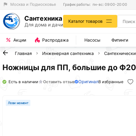
Москва и Подмосковье
График работы:
пн-вс: 09:00-20:00
Сантехника
Каталог товаров
Для дома и дачи
Акции
Распродажа
Насосы
Фитинги
Главная
Инженерная сантехника
Сантехнически
Ножницы для ПП, большие до Ф20-
Оригинал
Есть в наличии
Оставить отзыв
В избранные
Лови момент