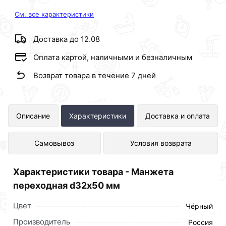
См. все характеристики
Доставка до 12.08
Оплата картой, наличными и безналичным
Возврат товара в течение 7 дней
Манжета переходная d32х50 мм
Описание
Характеристики
Доставка и оплата
представлен в интернет-магазине
Самовывоз
Условия возврата
Сантехника по отличной цене за шт
17 рублей.
Характеристики товара - Манжета
переходная d32х50 мм
Цвет
Чёрный
Производитель
Россия