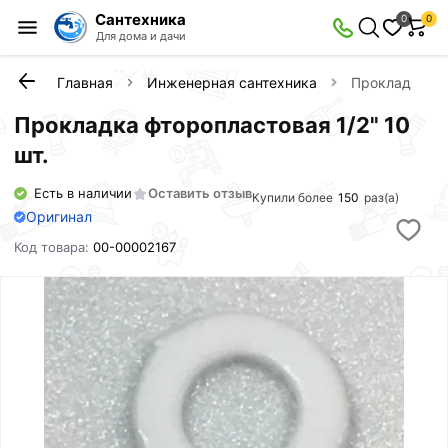
Сантехника
0
0
Для дома и дачи
Главная
Инженерная сантехника
Прокладка фто
Прокладка фторопластовая 1/2" 10
шт.
Есть в наличии
Оставить отзыв
Купили более
150
раз(а)
Оригинал
Код товара:
00-00002167