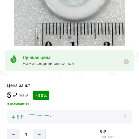
Лучшая цена
Ниже средней рыночной
Цена за шт
5
₽
10
₽
- 50 %
В наличии: 80
5 ₽
5 ₽
Кол-во: 1