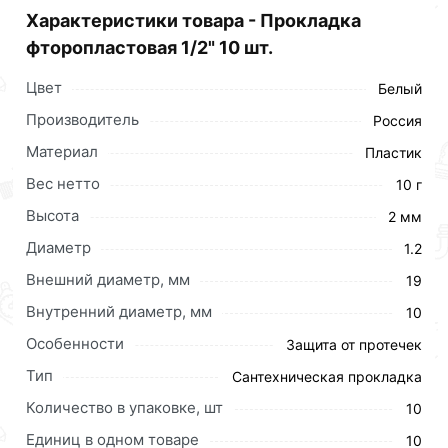
цене за шт 5 рублей.
Характеристики товара - Прокладка
фторопластовая 1/2" 10 шт.
Цвет
Белый
Производитель
Россия
Материал
Пластик
Вес нетто
10 г
Высота
2 мм
Диаметр
1.2
Внешний диаметр, мм
19
Внутренний диаметр, мм
10
Особенности
Защита от протечек
Тип
Сантехническая прокладка
Количество в упаковке, шт
10
Единиц в одном товаре
10