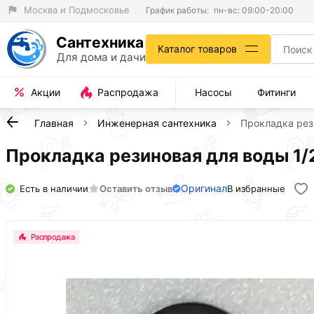
Москва и Подмосковье
График работы:
пн-вс: 09:00-20:00
Сантехника
Каталог товаров
Для дома и дачи
Акции
Распродажа
Насосы
Фитинги
Главная
Инженерная сантехника
Прокладка рези
Прокладка резиновая для воды 1/2
Оригинал
Есть в наличии
Оставить отзыв
В избранные
Распродажа