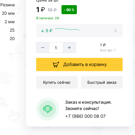
Резина
1
₽
10
₽
- 90 %
20 мм
В наличии: 28
2 мм
25
9 ₽
20
1 ₽
Кол-во: 1
Добавить в корзину
Купить сейчас
Быстрый заказ
Заказ и консультация.
Звоните сейчас!
+7 (986) 000 08 07