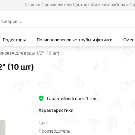
Главная
Производители
Доставка
Самовывоз
Оплата
Пр
Радиаторы
Полипропиленовые трубы и фитинги
Смес
новая для воды 1/2" (10 шт)
" (10 шт)
Гарантийный срок 1 год
Характеристики
Цвет
Производитель