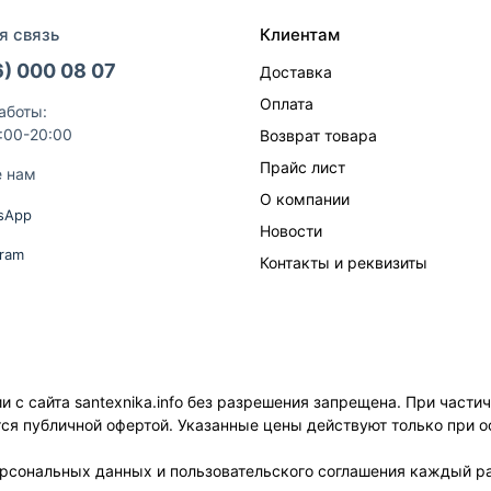
я связь
Клиентам
6) 000 08 07
Доставка
Оплата
аботы:
9:00-20:00
Возврат товара
Прайс лист
е нам
О компании
sApp
Новости
gram
Контакты и реквизиты
с сайта santexnika.info без разрешения запрещена. При части
ется публичной офертой. Указанные цены действуют только при о
ерсональных данных и пользовательского соглашения каждый ра