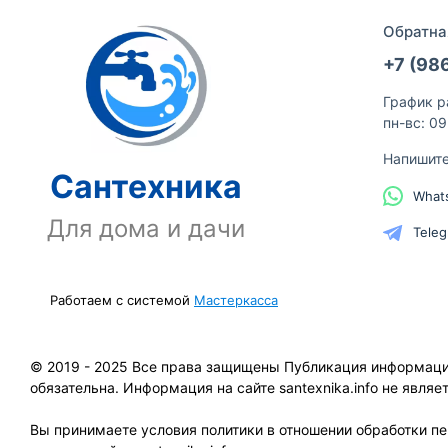
Обратна
+7 (98
График р
пн-вс: 0
Напишит
Сантехника
What
Для дома и дачи
Tele
Работаем с системой
Мастеркасса
© 2019 - 2025 Все права защищены Публикация информации 
обязательна. Информация на сайте santexnika.info не явля
Вы принимаете условия политики в отношении обработки п