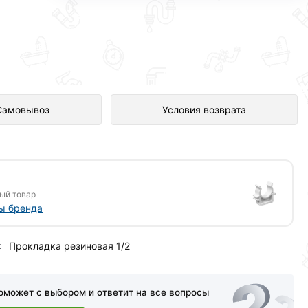
т-магазине Сантехника по
Самовывоз
Условия возврата
ый товар
ы бренда
:
Прокладка резиновая 1/2
оможет с выбором и ответит на все вопросы