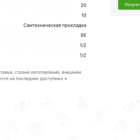
ствует всем стандартам качества. Возврат
20
Получи
ательно).
10
Сантехническая прокладка
95
1/2
1/2
тавки, стране изготовления, внешнем
ется на последних доступных к