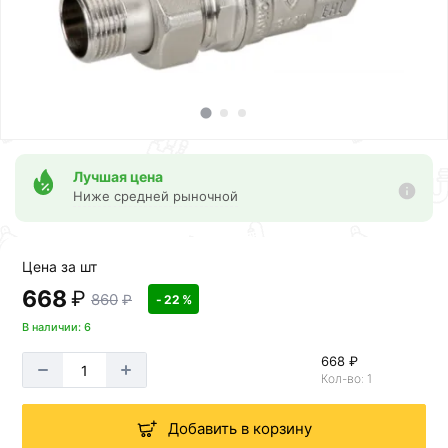
Лучшая цена
Ниже средней рыночной
Цена за шт
668
₽
860
₽
- 22 %
В наличии: 6
668 ₽
Кол-во: 1
Добавить в корзину