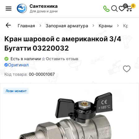
Сантехника
0
0
Для дома и дачи
Главная
Запорная арматура
Краны
Кран ш
Кран шаровой с американкой 3/4
Бугатти 03220032
Есть в наличии
Оставить отзыв
Оригинал
Код товара:
00-00001067
Лови момент