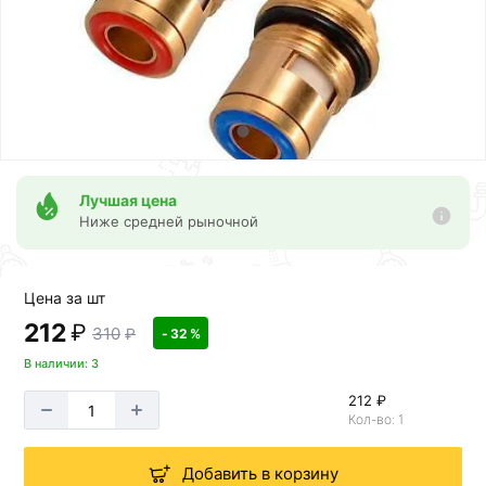
Лучшая цена
Ниже средней рыночной
Цена за шт
212
₽
310
₽
- 32 %
В наличии: 3
212 ₽
Кол-во: 1
Добавить в корзину