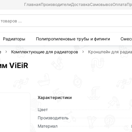
Главная
Производители
Доставка
Самовывоз
Оплата
Пр
Радиаторы
Полипропиленовые трубы и фитинги
Смес
е
Комплектующие для радиаторов
Кронштейн для радиа
м ViEiR
Характеристики
Цвет
Производитель
Материал