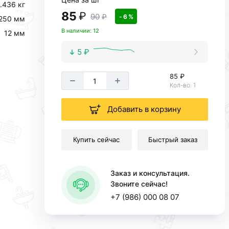
.436 кг
85
₽
90
₽
- 6 %
250 мм
В наличии: 12
12 мм
5 ₽
85 ₽
Кол-во: 1
Добавить в корзину
Купить сейчас
Быстрый заказ
Заказ и консультация.
Звоните сейчас!
+7 (986) 000 08 07