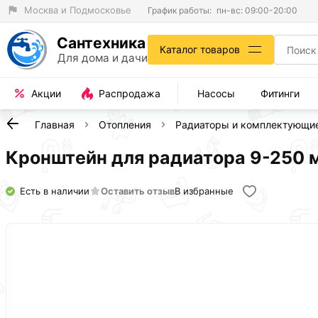
Москва и Подмосковье
График работы:
пн-вс: 09:00-20:00
Сантехника
Каталог товаров
Для дома и дачи
Акции
Распродажа
Насосы
Фитинги
Главная
Отопления
Радиаторы и комплектующи
Кронштейн для радиатора 9-250 м
Есть в наличии
Оставить отзыв
В избранные