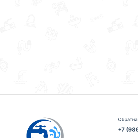
Обратна
+7 (98