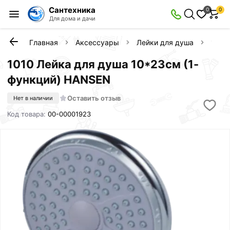
Сантехника
0
0
Для дома и дачи
Главная
Аксессуары
Лейки для душа
1010
1010 Лейка для душа 10*23см (1-
функций) HANSEN
Оставить отзыв
Нет в наличии
Код товара:
00-00001923