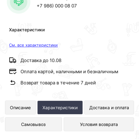
+7 986) 000 08 07
Характеристики
См. все характеристики
Доставка до 10.08
Оплата картой, наличными и безналичным
Возврат товара в течение 7 дней
1010 Лейка для душа 10*23см (1-
Описание
Характеристики
Доставка и оплата
функций) HANSEN представлен в
Самовывоз
Условия возврата
интернет-магазине Сантехника по
отличной цене за шт 146 рублей.