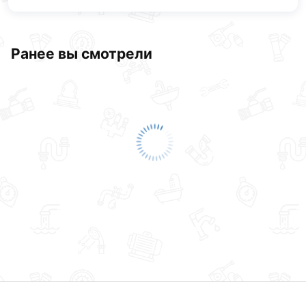
Ранее вы смотрели