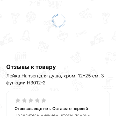
описанием, характеристиками и отзывами.
Данний товар от производителя
сертифицирован,
соответствует всем стандартам качества. Возврат
купленного товарa в течение 30 дней (наличие чека
обязательно).
Отзывы к товару
Лейка Hansen для душа, хром, 12*25 см, 3
функции H3012-2
Отзывов еще нет. Оставьте первый
Поделитесь мнением, чтобы помочь