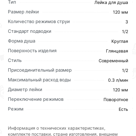
Тип
Лейка для душа
Размер лейки
120 мм
Количество режимов струи
3
Стандарт подводки
1/2
Форма душа
Круглая
Поверхность изделия
Глянцевая
Стиль
Современный
Присоединительный размер
1/2
Максимальный расход воды
0.3 л/мин
Диаметр лейки
120 мм
Переключение режимов
Поворотное
Режим
Есть
Информация о технических характеристиках,
комплекте поставки, стране изготовления, внешнем