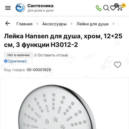
Сантехника
0
0
Для дома и дачи
Главная
Аксессуары
Лейки для душа
Лейк
Лейка Hansen для душа, хром, 12*25
см, 3 функции H3012-2
Оставить отзыв
Нет в наличии
Оригинал
Код товара:
00-00001929