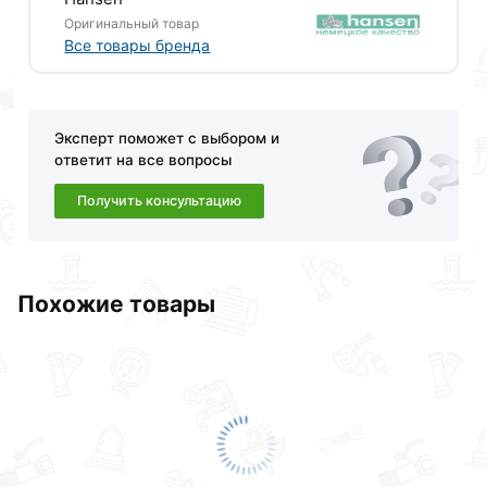
Оригинальный товар
Наши профессиональные менеджеры обработают
Все товары бренда
заказ и свяжутся с Вами для согласования условий
доставки или самовывоза.Перед оформлением
онлайн заказа рекомендуем ознакомиться с
описанием, характеристиками и отзывами.
Эксперт поможет с выбором и
ответит на все вопросы
Данний товар от производителя
сертифицирован,
соответствует всем стандартам качества. Возврат
Получить консультацию
купленного товарa в течение 30 дней (наличие чека
обязательно).
Похожие товары