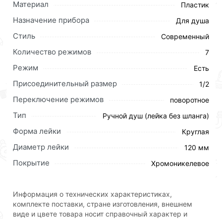
Материал
Пластик
Назначение прибора
Для душа
Стиль
Современный
Количество режимов
7
Режим
Есть
Присоединительный размер
1/2
Переключение режимов
поворотное
Тип
Ручной душ (лейка без шланга)
Форма лейки
Круглая
Диаметр лейки
120 мм
Покрытие
Хромоникелевое
Информация о технических характеристиках,
комплекте поставки, стране изготовления, внешнем
виде и цвете товара носит справочный характер и