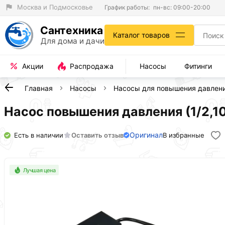
Москва и Подмосковье
График работы:
пн-вс: 09:00-20:00
Сантехника
Каталог товаров
Для дома и дачи
Акции
Распродажа
Насосы
Фитинги
Главная
Насосы
Насосы для повышения давлен
Насос повышения давления (1/2,10
Оригинал
Есть в наличии
Оставить отзыв
В избранные
Лучшая цена