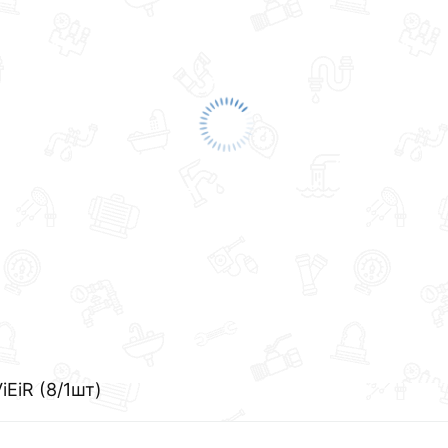
iEiR (8/1шт)