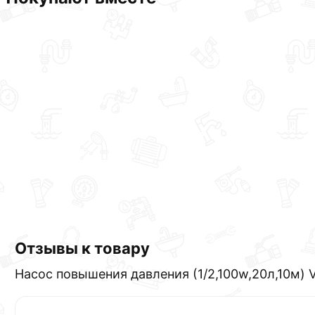
Отзывы к товару
Насос повышения давления (1/2,100w,20л,10м) V