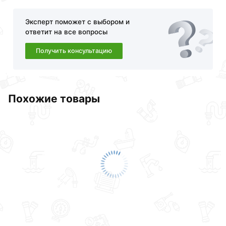
Наши профессиональные менеджеры обработают
заказ и свяжутся с Вами для согласования условий
Эксперт поможет с выбором и
доставки или самовывоза.Перед оформлением
ответит на все вопросы
онлайн заказа рекомендуем ознакомиться с
описанием, характеристиками и отзывами.
Получить консультацию
Данний товар от производителя
сертифицирован,
соответствует всем стандартам качества. Возврат
купленного товарa в течение 30 дней (наличие чека
Похожие товары
обязательно).