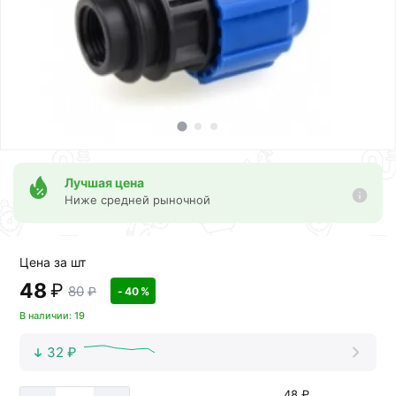
Лучшая цена
Ниже средней рыночной
Цена за шт
48
₽
80
₽
- 40 %
В наличии: 19
32 ₽
48 ₽