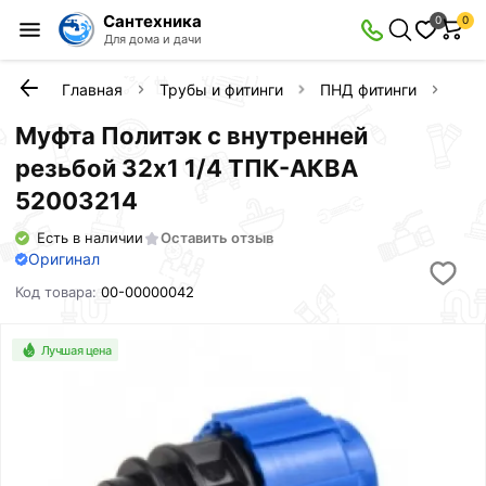
Сантехника
0
0
Для дома и дачи
Главная
Трубы и фитинги
ПНД фитинги
Муф
Муфта Политэк с внутренней
резьбой 32х1 1/4 ТПК-АКВА
52003214
Есть в наличии
Оставить отзыв
Оригинал
Код товара:
00-00000042
Лучшая цена