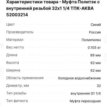
Характеристики товара - Муфта Политэк с
цене за шт 48 рублей.
внутренней резьбой 32х1 1/4 ТПК-АКВА
52003214
Цвет
Синий
Производитель
Россия
Материал
Полиэтилен
Вес нетто
0.105 кг
Длина
89 мм
Высота
62 мм
Ширина
62 мм
Область применения
Холодное водоснабжение
Диаметр, мм
32
Тип резьбы
внутренняя G1 1/4
Тип фитинга
Муфта переходная