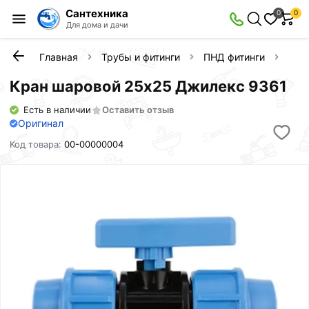
Сантехника
0
0
Для дома и дачи
Главная
Трубы и фитинги
ПНД фитинги
Кра
Кран шаровой 25х25 Джилекс 9361
Есть в наличии
Оставить отзыв
Оригинал
Код товара:
00-00000004