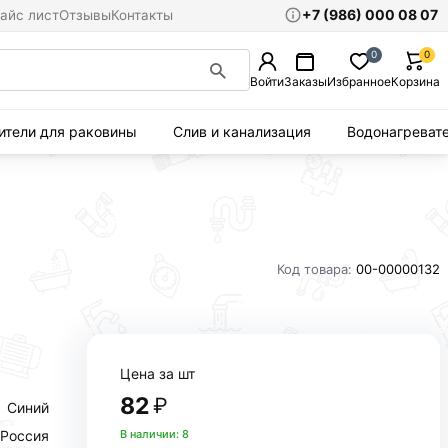
+7 (986) 000 08 07
айс лист
Отзывы
Контакты
0
0
Войти
Заказы
Избранное
Корзина
ители для раковины
Слив и канализация
Водонагреват
Код товара:
00-00000132
Цена за шт
82
₽
Синий
Россия
В наличии: 8