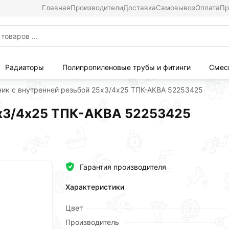
Главная
Производители
Доставка
Самовывоз
Оплата
Пр
Радиаторы
Полипропиленовые трубы и фитинги
Смес
ник с внутренней резьбой 25х3/4х25 ТПК-АКВА 52253425
5х3/4х25 ТПК-АКВА 52253425
Гарантия производителя
Характеристики
Цвет
Производитель