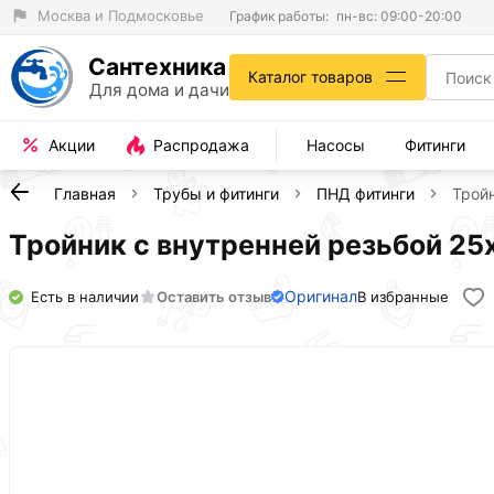
Москва и Подмосковье
График работы:
пн-вс: 09:00-20:00
Сантехника
Каталог товаров
Для дома и дачи
Акции
Распродажа
Насосы
Фитинги
Главная
Трубы и фитинги
ПНД фитинги
Трой
Тройник с внутренней резьбой 2
Оригинал
Есть в наличии
Оставить отзыв
В избранные