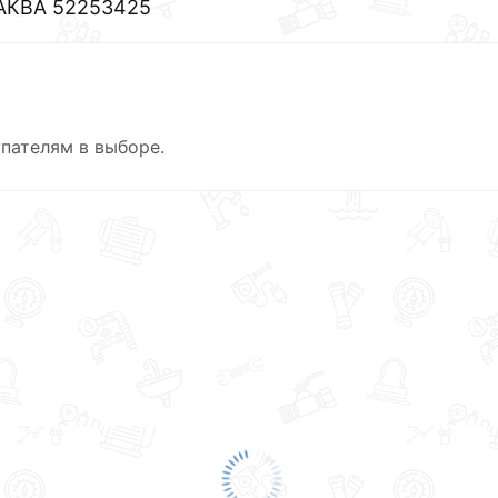
-АКВА 52253425
пателям в выборе.