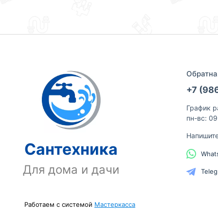
Обратна
+7 (98
График р
пн-вс: 0
Напишит
Сантехника
What
Для дома и дачи
Tele
Работаем с системой
Мастеркасса