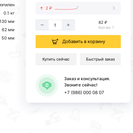
иэтилен
2 ₽
0.1 кг
130 мм
82 ₽
Кол-во: 1
62 мм
50 мм
Добавить в корзину
Купить сейчас
Быстрый заказ
Заказ и консультация.
Звоните сейчас!
+7 (986) 000 08 07