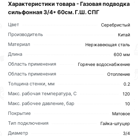
Характеристики товара - Газовaя подводка
сильфонная 3/4* 60см. Г.Ш. СПГ
Цвет
Серебристый
Производитель
Китай
Материал
Нержавеющая сталь
Длина
600 мм
Область применения
Горячее водоснабжение
Область применения
Отопление
Толщина стенки, мм
0.2
Макс. рабочая температура, C
120
Макс. рабочее давление, бар
10
Покрытие
Матовое
Тип подключения
Гайка-штуцер
Диаметр
3/4