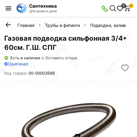
Сантехника
0
0
Для дома и дачи
Главная
Трубы и фитинги
Подводки, заливы, с
Газовaя подводка сильфонная 3/4*
60см. Г.Ш. СПГ
Есть в наличии
Оставить отзыв
Оригинал
Код товара:
00-00003568