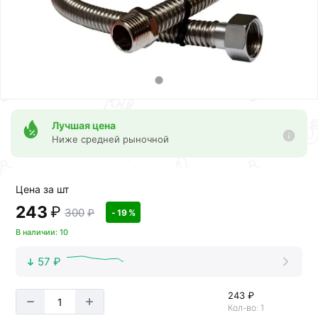
Лучшая цена
Ниже средней рыночной
Цена за шт
243
₽
300
₽
- 19 %
В наличии: 10
57 ₽
243 ₽
Кол-во: 1