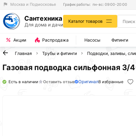
Москва и Подмосковье
График работы:
пн-вс: 09:00-20:00
Сантехника
Каталог товаров
Для дома и дачи
Акции
Распродажа
Насосы
Фитинги
Главная
Трубы и фитинги
Подводки, заливы, сл
Газовaя подводка сильфонная 3/4*
Оригинал
Есть в наличии
Оставить отзыв
В избранные