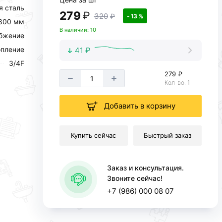
 сталь
279
₽
320
₽
- 13 %
800 мм
В наличии: 10
абжение
пление
41 ₽
3/4F
279 ₽
Кол-во: 1
Добавить в корзину
Купить сейчас
Быстрый заказ
Заказ и консультация.
Звоните сейчас!
+7 (986) 000 08 07