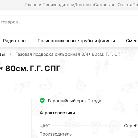
Главная
Производители
Доставка
Самовывоз
Оплата
Пр
Радиаторы
Полипропиленовые трубы и фитинги
Смес
ивы
Газовaя подводка сильфонная 3/4* 80см. Г.Г. СПГ
 80см. Г.Г. СПГ
Гарантийный срок 2 года
Характеристики
Цвет
Сереб
Производитель