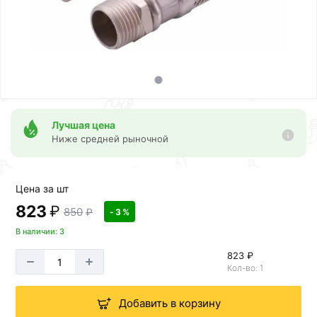
Лучшая цена
Ниже средней рыночной
Цена за шт
823
₽
850
₽
- 3 %
В наличии: 3
823 ₽
Кол-во: 1
Добавить в корзину