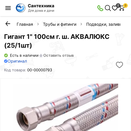
Сантехника
0
0
Для дома и дачи
Главная
Трубы и фитинги
Подводки, заливы, с
Гигант 1" 100см г. ш. АКВАЛЮКС
(25/1шт)
Есть в наличии
Оставить отзыв
Оригинал
Код товара:
00-00000793