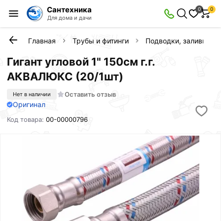
Сантехника
0
0
Для дома и дачи
Главная
Трубы и фитинги
Подводки, заливы, с
Гигант угловой 1" 150см г.г.
АКВАЛЮКС (20/1шт)
Оставить отзыв
Нет в наличии
Оригинал
Код товара:
00-00000796