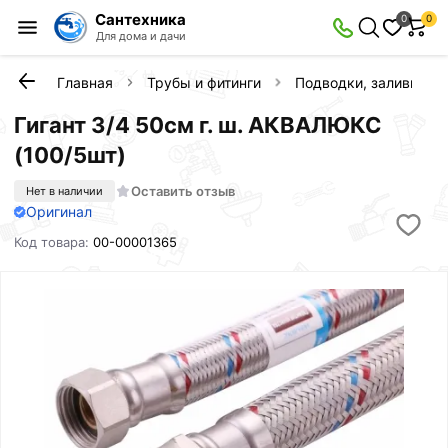
Сантехника
0
0
Для дома и дачи
Главная
Трубы и фитинги
Подводки, заливы, с
Гигант 3/4 50см г. ш. АКВАЛЮКС
(100/5шт)
Оставить отзыв
Нет в наличии
Оригинал
Код товара:
00-00001365