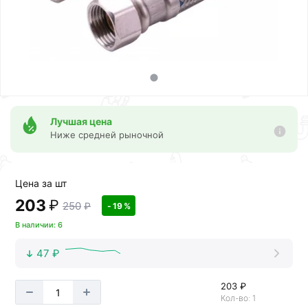
Лучшая цена
Ниже средней рыночной
Цена за шт
203
₽
250
₽
- 19 %
В наличии: 6
47 ₽
203 ₽
Кол-во: 1