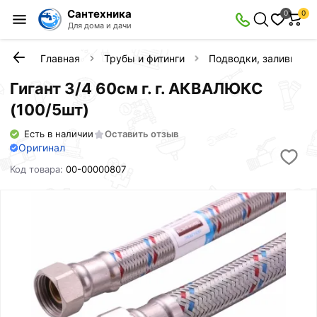
Сантехника
0
0
Для дома и дачи
Главная
Трубы и фитинги
Подводки, заливы, с
Гигант 3/4 60см г. г. АКВАЛЮКС
(100/5шт)
Есть в наличии
Оставить отзыв
Оригинал
Код товара:
00-00000807