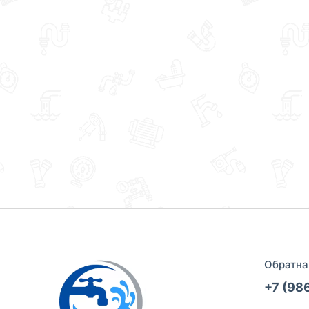
Обратна
+7 (98