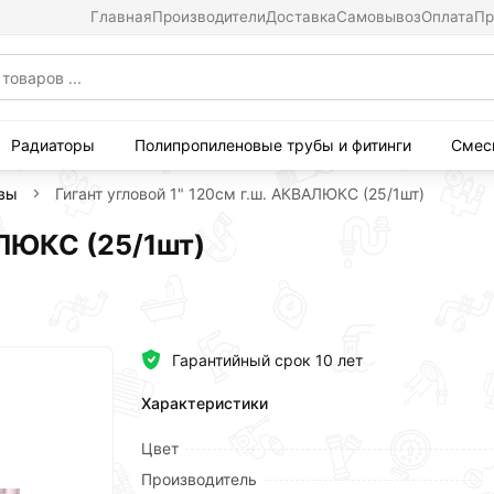
Главная
Производители
Доставка
Самовывоз
Оплата
Пр
Радиаторы
Полипропиленовые трубы и фитинги
Смес
ивы
Гигант угловой 1" 120см г.ш. АКВАЛЮКС (25/1шт)
АЛЮКС (25/1шт)
Гарантийный срок 10 лет
Характеристики
Цвет
Производитель