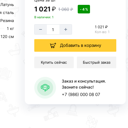
Латунь
1 021
₽
1 060
₽
- 4 %
 сталь
В наличии: 1
Резина
1 021 ₽
1 кг
Кол-во: 1
120 см
Добавить в корзину
Купить сейчас
Быстрый заказ
Заказ и консультация.
Звоните сейчас!
+7 (986) 000 08 07