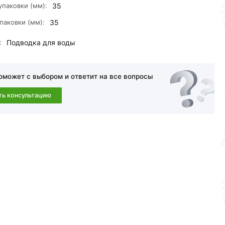
упаковки (мм):
35
паковки (мм):
35
:
Подводка для воды
оможет с выбором и ответит на все вопросы
ть консультацию