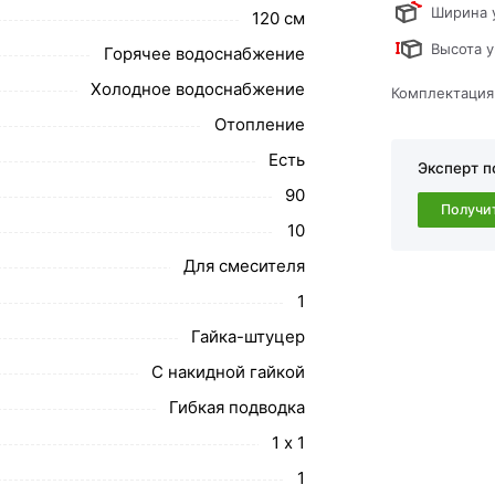
ствует всем стандартам качества. Возврат
Ширина 
120 см
ательно).
Высота у
Горячее водоснабжение
Холодное водоснабжение
Комплектация
Отопление
Есть
Эксперт п
90
Получи
10
Для смесителя
1
Гайка-штуцер
С накидной гайкой
Гибкая подводка
1 х 1
1