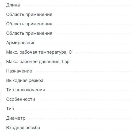
Данний товар от производителя
сертифицирован, соответ
Длина
купленного товарa в течение 30 дней (наличие чека обяз
Область применения
Область применения
Область применения
Армирование
Макс. рабочая температура, C
Макс. рабочее давление, бар
Назначение
Выходная резьба
Тип подключения
Особенности
Тип
Диаметр
Входная резьба