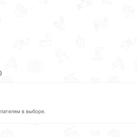
)
пателям в выборе.