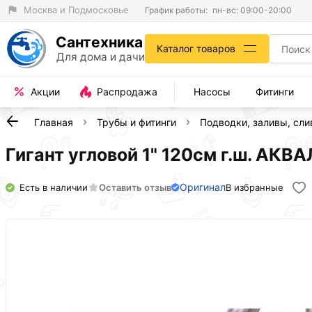
Москва и Подмосковье
График работы:
пн-вс: 09:00-20:00
Сантехника
Каталог товаров
Для дома и дачи
Акции
Распродажа
Насосы
Фитинги
Главная
Трубы и фитинги
Подводки, заливы, сл
Гигант угловой 1" 120см г.ш. АКВ
Оригинал
Есть в наличии
Оставить отзыв
В избранные