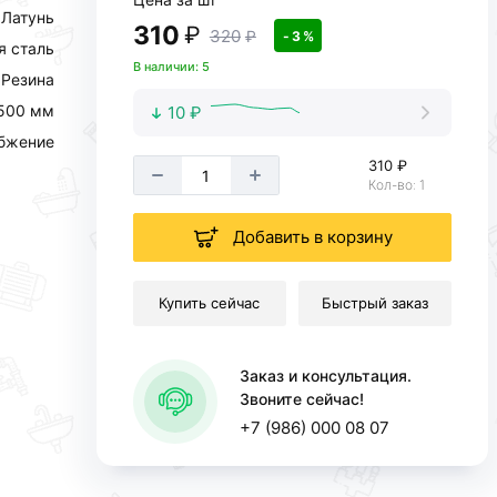
Латунь
310
₽
320
₽
- 3 %
 сталь
В наличии: 5
Резина
500 мм
10 ₽
абжение
310 ₽
Кол-во: 1
Добавить в корзину
Купить сейчас
Быстрый заказ
Заказ и консультация.
Звоните сейчас!
+7 (986) 000 08 07