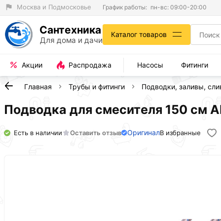
Москва и Подмосковье
График работы:
пн-вс: 09:00-20:00
Сантехника
Каталог товаров
Для дома и дачи
Акции
Распродажа
Насосы
Фитинги
Главная
Трубы и фитинги
Подводки, заливы, сл
Подводка для смесителя 150 см 
Оригинал
Есть в наличии
Оставить отзыв
В избранные