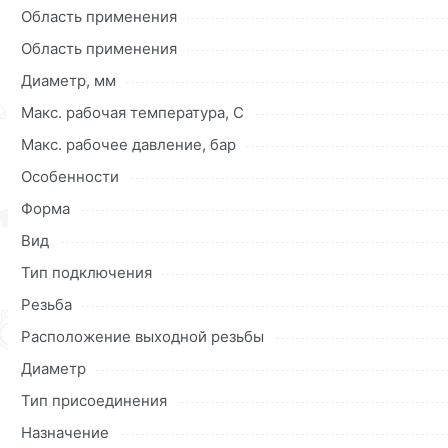
Данний товар от производителя
сертифицирован, соответ
Область применения
купленного товарa в течение 30 дней (наличие чека обяз
Область применения
Диаметр, мм
Макс. рабочая температура, C
Макс. рабочее давление, бар
Особенности
Форма
Вид
Тип подключения
Резьба
Расположение выходной резьбы
Диаметр
Тип присоединения
Назначение