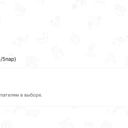
/5пар)
пателям в выборе.