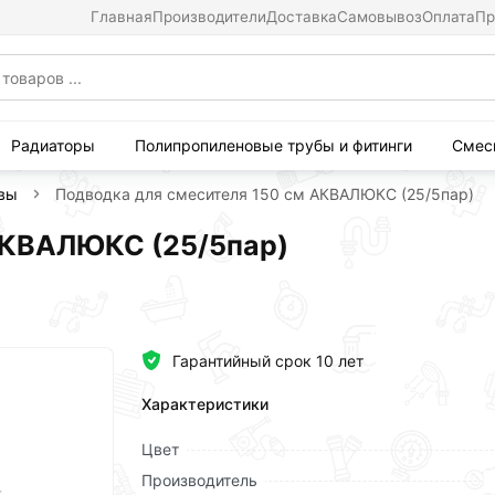
Главная
Производители
Доставка
Самовывоз
Оплата
Пр
Радиаторы
Полипропиленовые трубы и фитинги
Смес
ивы
Подводка для смесителя 150 см АКВАЛЮКС (25/5пар)
АКВАЛЮКС (25/5пар)
Гарантийный срок 10 лет
Характеристики
Цвет
Производитель