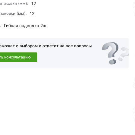
упаковки (мм):
12
паковки (мм):
12
:
Гибкая подводка 2шт
оможет с выбором и ответит на все вопросы
ть консультацию