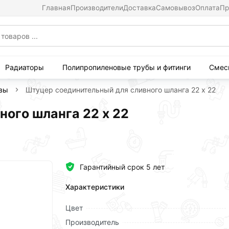
Главная
Производители
Доставка
Самовывоз
Оплата
Пр
Радиаторы
Полипропиленовые трубы и фитинги
Смес
ивы
Штуцер соединительный для сливного шланга 22 х 22
ого шланга 22 х 22
Гарантийный срок 5 лет
Характеристики
Цвет
Производитель