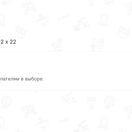
2 х 22
пателям в выборе.