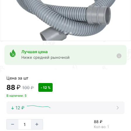
Лучшая цена
Ниже средней рыночной
Цена за шт
88
₽
100
₽
- 12 %
В наличии: 5
12 ₽
88 ₽
Кол-во: 1