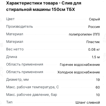
Характеристики товара - Слив для
стиральной машины 150см ТБХ
Цвет
Серый
Производитель
Россия
Материал
полипропилен (ПП)
Материал
Пластик
Вес нетто
0.08 кг
Длина
1.5 м
Область применения
Горячее водоснабжение
Область применения
Холодное водоснабжение
Диаметр, мм
19
Макс. рабочая температура, C
60
Макс. рабочее давление, бар
10
Тип
Шланг сливной
Описание