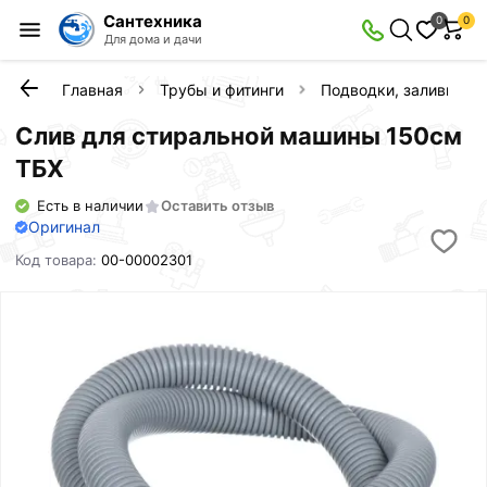
Сантехника
0
0
Для дома и дачи
Главная
Трубы и фитинги
Подводки, заливы, с
Слив для стиральной машины 150см
ТБХ
Есть в наличии
Оставить отзыв
Оригинал
Код товара:
00-00002301