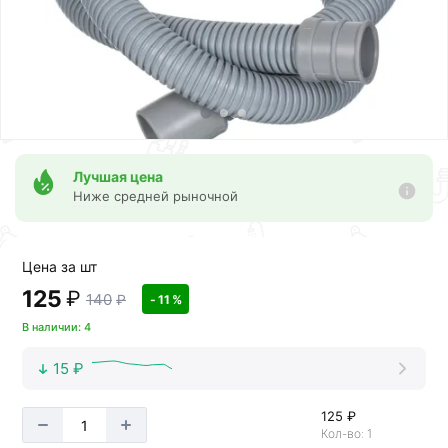
Лучшая цена
Ниже средней рыночной
Цена за шт
125
₽
140
₽
- 11 %
В наличии: 4
15 ₽
125 ₽
Кол-во: 1