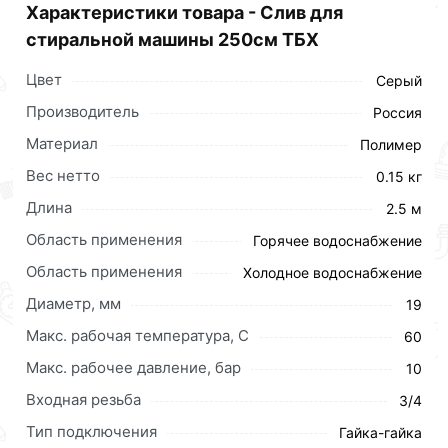
Характеристики товара - Слив для
стиральной машины 250см ТБХ
Цвет
Серый
Производитель
Россия
Материал
Полимер
Вес нетто
0.15 кг
Длина
2.5 м
Область применения
Горячее водоснабжение
Область применения
Холодное водоснабжение
Диаметр, мм
19
Макс. рабочая температура, C
60
Макс. рабочее давление, бар
10
Входная резьба
3/4
Тип подключения
Гайка-гайка
Описание