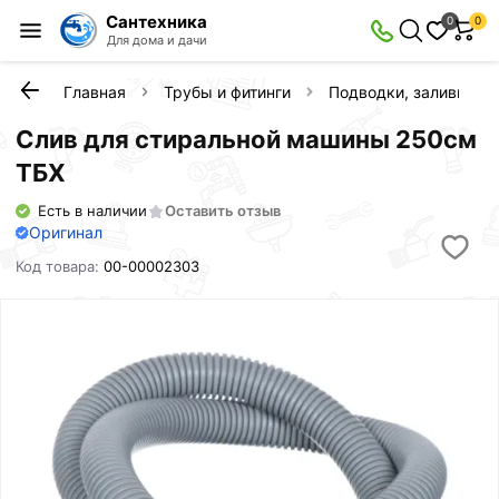
Сантехника
0
0
Для дома и дачи
Главная
Трубы и фитинги
Подводки, заливы, с
Слив для стиральной машины 250см
ТБХ
Есть в наличии
Оставить отзыв
Оригинал
Код товара:
00-00002303