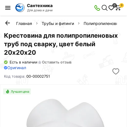
Сантехника
0
0
Для дома и дачи
Главная
Трубы и фитинги
Полипропиленовые фи
Крестовина для полипропиленовых
труб под сварку, цвет белый
20х20х20
Есть в наличии
Оставить отзыв
Оригинал
Код товара:
00-00002751
Лучшая цена