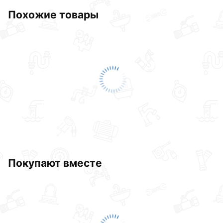
20х20х20 действительны в Москве и области.
Похожие товары
Наши профессиональные менеджеры обработают
заказ и свяжутся с Вами для согласования условий
доставки или самовывоза.Перед оформлением
онлайн заказа рекомендуем ознакомиться с
описанием, характеристиками и отзывами.
Данний товар от производителя
сертифицирован,
соответствует всем стандартам качества. Возврат
купленного товарa в течение 30 дней (наличие чека
обязательно).
Покупают вместе