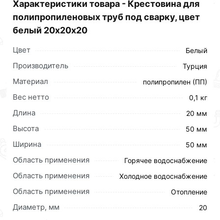
Характеристики товара - Крестовина для
цене за шт 15 рублей.
полипропиленовых труб под сварку, цвет
белый 20х20х20
Цвет
Белый
Производитель
Турция
Материал
полипропилен (ПП)
Вес нетто
0,1 кг
Длина
20 мм
Высота
50 мм
Ширина
50 мм
Область применения
Горячее водоснабжение
Область применения
Холодное водоснабжение
Область применения
Отопление
Диаметр, мм
20