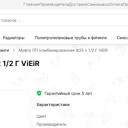
Главная
Производители
Доставка
Самовывоз
Оплата
Пр
Радиаторы
Полипропиленовые трубы и фитинги
Смес
инги
Муфта ПП комбинированная Ф25 х 1/2 Г ViEiR
1/2 Г ViEiR
Гарантийный срок 5 лет
Характеристики
Цвет
Производитель