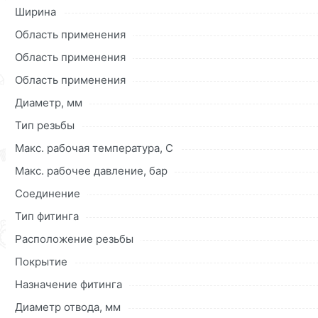
Данний товар от производителя
сертифицирован, соответ
Ширина
купленного товарa в течение 30 дней (наличие чека обяз
Область применения
Область применения
Область применения
Диаметр, мм
Тип резьбы
Макс. рабочая температура, C
Макс. рабочее давление, бар
Соединение
Тип фитинга
Расположение резьбы
Покрытие
Назначение фитинга
Диаметр отвода, мм