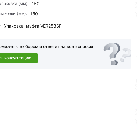
упаковки (мм):
150
паковки (мм):
150
:
Упаковка, муфта VER253SF
оможет с выбором и ответит на все вопросы
ть консультацию