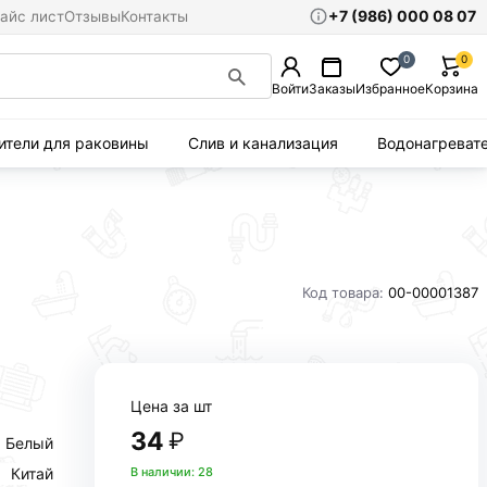
+7 (986) 000 08 07
айс лист
Отзывы
Контакты
0
0
Войти
Заказы
Избранное
Корзина
ители для раковины
Слив и канализация
Водонагреват
Код товара:
00-00001387
Цена за шт
34
₽
Белый
Китай
В наличии: 28