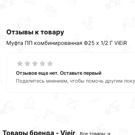
Отзывы к товару
Муфта ПП комбинированная Ф25 х 1/2 Г ViEiR
Отзывов еще нет. Оставьте первый
Поделитесь мнением, чтобы помочь другим поку
Товары бренда - Vieir
Все товары →