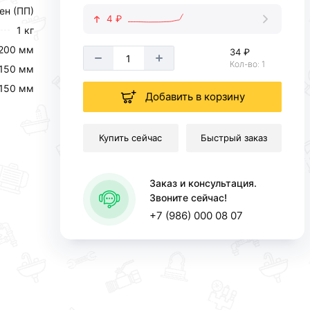
ен (ПП)
4 ₽
1 кг
200 мм
34 ₽
Кол-во: 1
150 мм
150 мм
Добавить в корзину
Купить сейчас
Быстрый заказ
Заказ и консультация.
Звоните сейчас!
+7 (986) 000 08 07