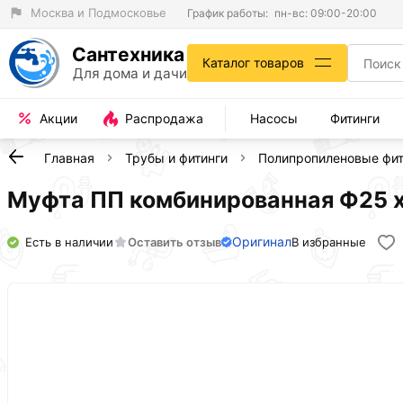
Москва и Подмосковье
График работы:
пн-вс: 09:00-20:00
Сантехника
Каталог товаров
Для дома и дачи
Акции
Распродажа
Насосы
Фитинги
Главная
Трубы и фитинги
Полипропиленовые фит
Муфта ПП комбинированная Ф25 х 
Оригинал
Есть в наличии
Оставить отзыв
В избранные