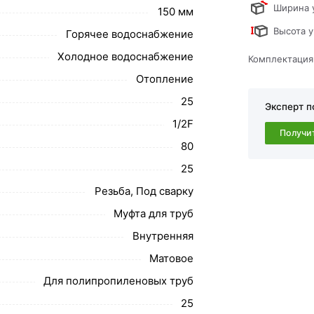
ствует всем стандартам качества. Возврат
Ширина 
150 мм
ательно).
Высота у
Горячее водоснабжение
Холодное водоснабжение
Комплектация
Отопление
25
Эксперт п
1/2F
Получи
80
25
Резьба, Под сварку
Муфта для труб
Внутренняя
Матовое
Для полипропиленовых труб
25