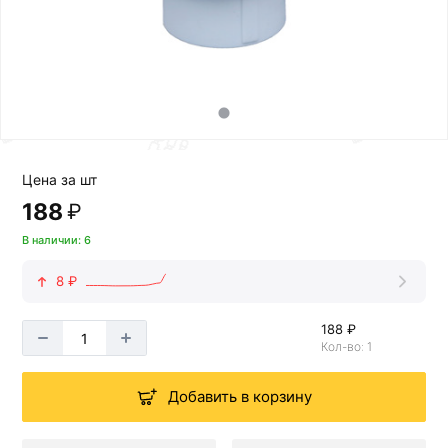
Цена за шт
188
₽
В наличии: 6
8 ₽
188 ₽
Кол-во: 1
Добавить в корзину