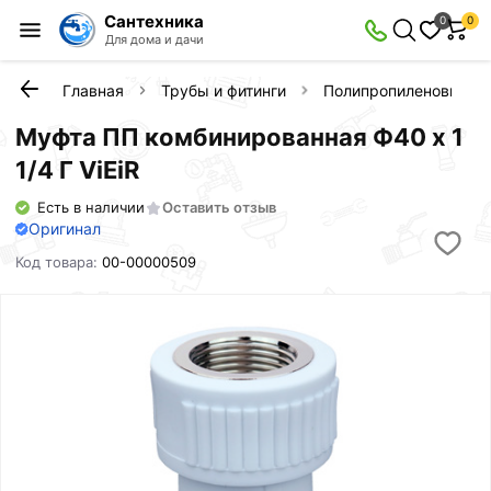
Сантехника
0
0
Для дома и дачи
Главная
Трубы и фитинги
Полипропиленовые фи
Муфта ПП комбинированная Ф40 х 1
1/4 Г ViEiR
Есть в наличии
Оставить отзыв
Оригинал
Код товара:
00-00000509