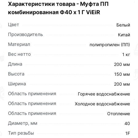
Характеристики товара - Муфта ПП
комбинированная Ф40 х 1 Г ViEiR
Цвет
Белый
Производитель
Китай
Материал
полипропилен (ПП)
Вес нетто
1 кг
Длина
200 мм
Высота
150 мм
Ширина
200 мм
Область применения
Горячее водоснабжение
Область применения
Холодное водоснабжение
Область применения
Отопление
Диаметр, мм
40
Тип резьбы
1F