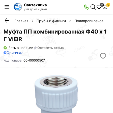
Сантехника
0
0
Для дома и дачи
Главная
Трубы и фитинги
Полипропиленовые фи
Муфта ПП комбинированная Ф40 х 1
Г ViEiR
Есть в наличии
Оставить отзыв
Оригинал
Код товара:
00-00000507